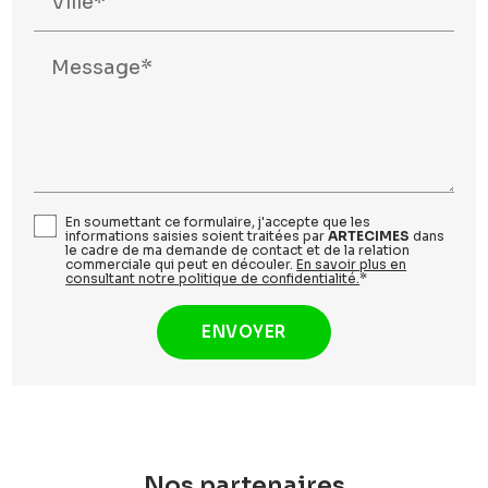
Ville*
Message*
En soumettant ce formulaire, j'accepte que les
informations saisies soient traitées par
ARTECIMES
dans
le cadre de ma demande de contact et de la relation
commerciale qui peut en découler.
En savoir plus en
consultant notre politique de confidentialité.
*
Nos partenaires