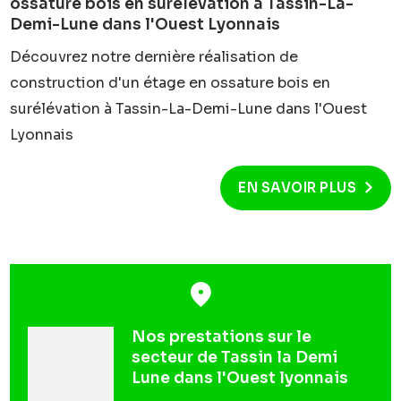
ossature bois en surélévation à Tassin-La-
Demi-Lune dans l'Ouest Lyonnais
Découvrez notre dernière réalisation de
construction d'un étage en ossature bois en
surélévation à Tassin-La-Demi-Lune dans l'Ouest
Lyonnais
EN SAVOIR PLUS
Nos prestations sur le
secteur de Tassin la Demi
Lune dans l'Ouest lyonnais